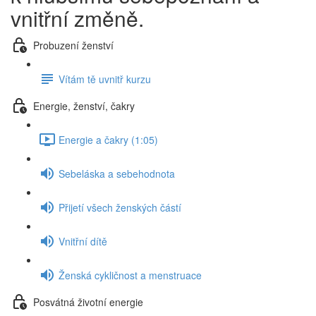
vnitřní změně.
Probuzení ženství
Vítám tě uvnitř kurzu
Energie, ženství, čakry
Energie a čakry (1:05)
Sebeláska a sebehodnota
Přijetí všech ženských částí
Vnitřní dítě
Ženská cykličnost a menstruace
Posvátná životní energie