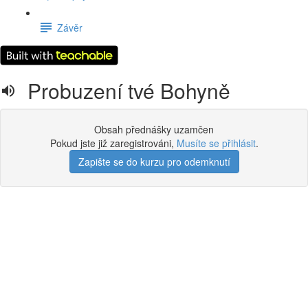
Závěr
Probuzení tvé Bohyně
Obsah přednášky uzamčen
Pokud jste již zaregistrováni,
Musíte se přihlásit
.
Zapište se do kurzu pro odemknutí