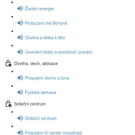
Životní energie
Probuzení tvé Bohyně
Důvěra a láska k tělu
Uvolnění bloků a emočních zranění
Důvěra, dech, aktivace
Propojení dechu a lůna
Fyzická aktivace
Srdeční centrum
Srdeční centrum
Propojení tří center moudrosti