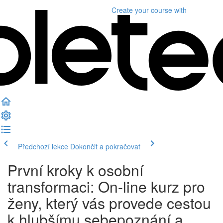
Create your course
with
Předchozí lekce
Dokončit a pokračovat
První kroky k osobní
transformaci: On-line kurz pro
ženy, který vás provede cestou
k hlubšímu sebepoznání a